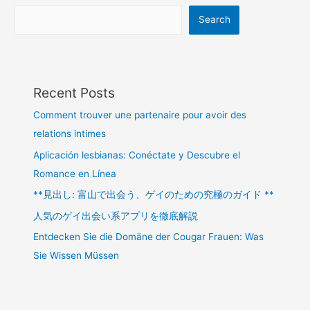
Search
Recent Posts
Comment trouver une partenaire pour avoir des
relations intimes
Aplicación lesbianas: Conéctate y Descubre el
Romance en Línea
**見出し: 富山で出会う、ゲイのための究極のガイド **
人気のゲイ出会い系アプリを徹底解説
Entdecken Sie die Domäne der Cougar Frauen: Was
Sie Wissen Müssen