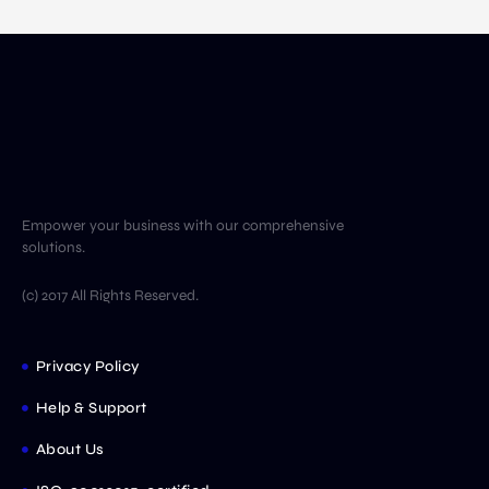
Empower your business with our comprehensive
solutions.
(c) 2017 All Rights Reserved.
Privacy Policy
Help & Support
About Us